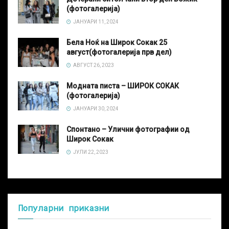
(фотогалерија)
ЈАНУАРИ 11, 2024
Бела Ноќ на Широк Сокак 25
август(фотогалерија прв дел)
АВГУСТ 26, 2023
Модната писта – ШИРОК СОКАК
(фотогалерија)
ЈАНУАРИ 30, 2024
Спонтано – Улични фотографии од
Широк Сокак
ЈУЛИ 22, 2023
Популарни приказни