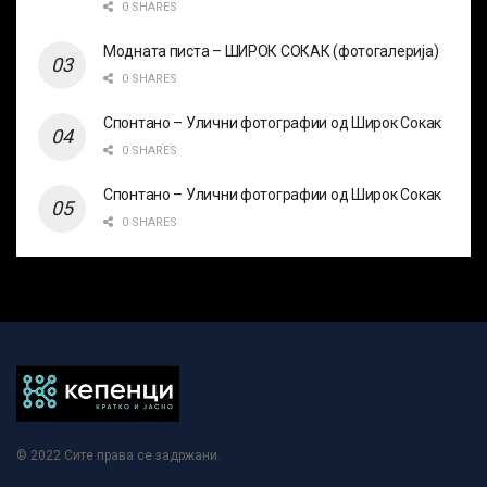
0 SHARES
Модната писта – ШИРОК СОКАК (фотогалерија)
0 SHARES
Спонтано – Улични фотографии од Широк Сокак
0 SHARES
Спонтано – Улични фотографии од Широк Сокак
0 SHARES
© 2022
Сите права се задржани
.