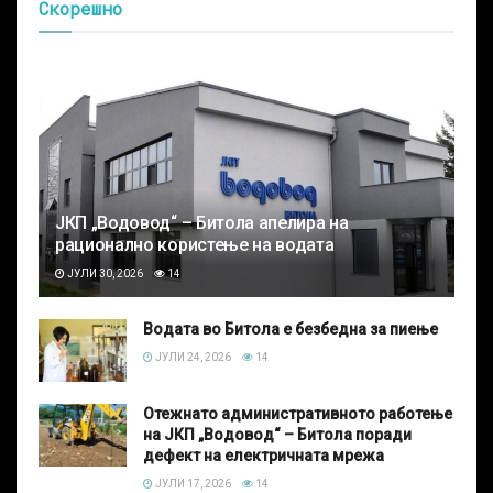
Скорешно
ЈКП „Водовод“ – Битола апелира на
рационално користење на водата
ЈУЛИ 30, 2026
14
Водата во Битола е безбедна за пиење
ЈУЛИ 24, 2026
14
Отежнато административното работење
на ЈКП „Водовод“ – Битола поради
дефект на електричната мрежа
ЈУЛИ 17, 2026
14