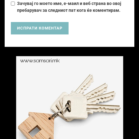
Зачувај го моето име, е-маил и веб страна во овој
пребарувач за следниот пат кога ќе коментирам.