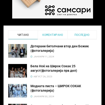
ЧИТАНО
КОМЕНТИРАНО
ПОСЛЕДНО
Дотерани битолчани втор ден Божик
(фотогалерија)
ЈАНУАРИ 11, 2024
Бела Ноќ на Широк Сокак 25
август(фотогалерија прв дел)
АВГУСТ 26, 2023
Модната писта – ШИРОК СОКАК
(фотогалерија)
ЈАНУАРИ 30, 2024