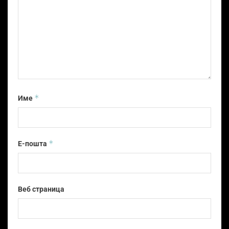
*
Име
*
Е-пошта
Веб страница