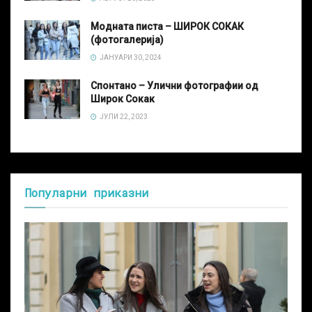
Модната писта – ШИРОК СОКАК
(фотогалерија)
ЈАНУАРИ 30, 2024
Спонтано – Улични фотографии од
Широк Сокак
ЈУЛИ 22, 2023
Популарни приказни