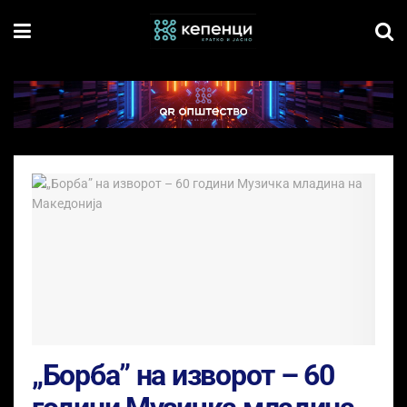
„Борба” на изворот – 60