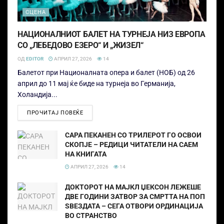
СЦЕНА
НАЦИОНАЛНИОТ БАЛЕТ НА ТУРНЕЈА НИЗ ЕВРОПА
СО „ЛЕБЕДОВО ЕЗЕРО“ И „ЖИЗЕЛ“
ОД
EDITOR
АПРИЛ 27, 2026
14
Балетот при Националната опера и балет (НОБ) од 26
април до 11 мај ќе биде на турнеја во Германија,
Холандија...
ПРОЧИТАЈ ПОВЕЌЕ
САРА ПЕКАНЕН СО ТРИЛЕРОТ ГО ОСВОИ
СКОПЈЕ – РЕДИЦИ ЧИТАТЕЛИ НА САЕМ
НА КНИГАТА
АПРИЛ 27, 2026
14
ДОКТОРОТ НА МАЈКЛ ЏЕКСОН ЛЕЖЕШЕ
ДВЕ ГОДИНИ ЗАТВОР ЗА СМРТТА НА ПОП
SВЕЗДАТА – СЕГА ОТВОРИ ОРДИНАЦИЈА
ВО СТРАНСТВО