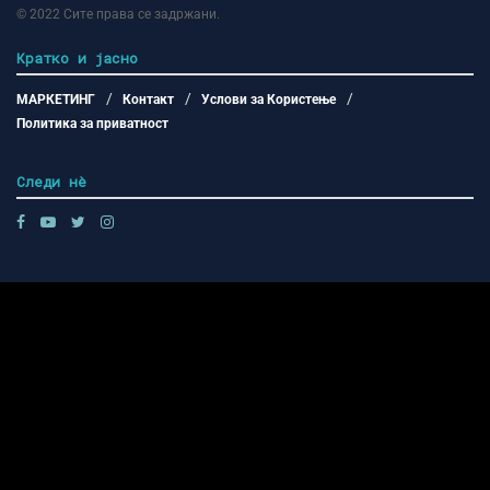
© 2022
Сите права се задржани
.
Кратко и јасно
МАРКЕТИНГ
Контакт
Услови за Користење
Политика за приватност
Следи нѐ