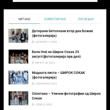
ЧИТАНО
КОМЕНТИРАНО
ПОСЛЕДНО
Дотерани битолчани втор ден Божик
(фотогалерија)
ЈАНУАРИ 11, 2024
Бела Ноќ на Широк Сокак 25
август(фотогалерија прв дел)
АВГУСТ 26, 2023
Модната писта – ШИРОК СОКАК
(фотогалерија)
ЈАНУАРИ 30, 2024
Спонтано – Улични фотографии од Широк
Сокак
ЈУЛИ 22, 2023