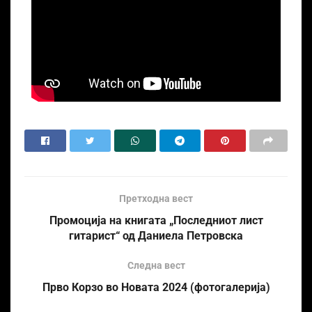
Претходна вест
Промоција на книгата „Последниот лист
гитарист“ од Даниела Петровска
Следна вест
Прво Корзо во Новата 2024 (фотогалерија)