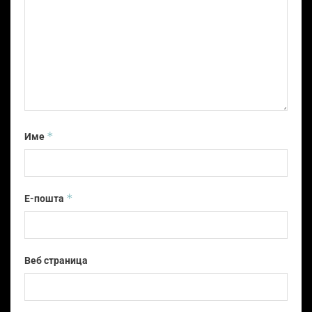
*
Име
*
Е-пошта
Веб страница