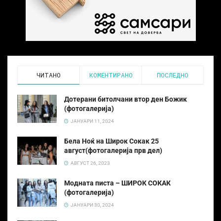
ЧИТАНО
КОМЕНТИРАНО
ПОСЛЕДНО
Дотерани битолчани втор ден Божик
(фотогалерија)
ЈАНУАРИ 11, 2024
Бела Ноќ на Широк Сокак 25
август(фотогалерија прв дел)
АВГУСТ 26, 2023
Модната писта – ШИРОК СОКАК
(фотогалерија)
ЈАНУАРИ 30, 2024