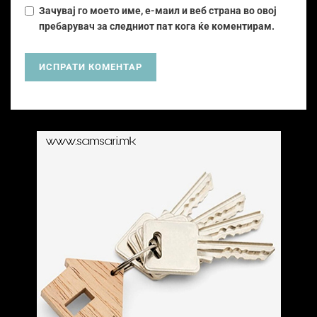
Зачувај го моето име, е-маил и веб страна во овој
пребарувач за следниот пат кога ќе коментирам.