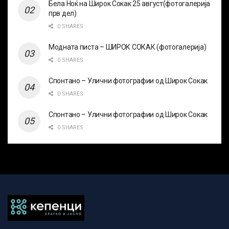
Бела Ноќ на Широк Сокак 25 август(фотогалерија
прв дел)
0 SHARES
Модната писта – ШИРОК СОКАК (фотогалерија)
0 SHARES
Спонтано – Улични фотографии од Широк Сокак
0 SHARES
Спонтано – Улични фотографии од Широк Сокак
0 SHARES