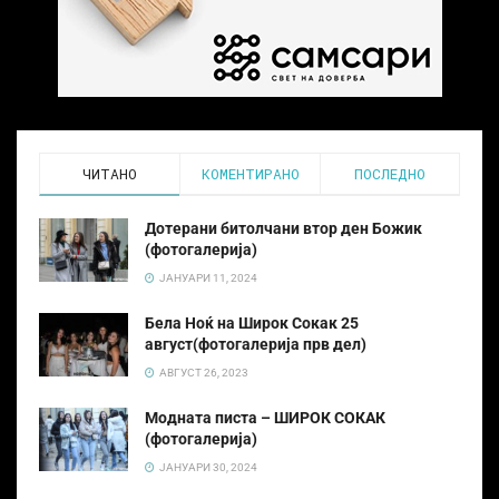
ЧИТАНО
КОМЕНТИРАНО
ПОСЛЕДНО
Дотерани битолчани втор ден Божик
(фотогалерија)
ЈАНУАРИ 11, 2024
Бела Ноќ на Широк Сокак 25
август(фотогалерија прв дел)
АВГУСТ 26, 2023
Модната писта – ШИРОК СОКАК
(фотогалерија)
ЈАНУАРИ 30, 2024