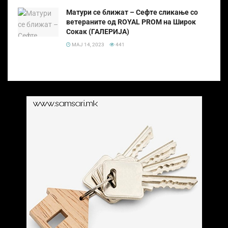
Матури се ближат – Сефте сликање со
ветераните од ROYAL PROM на Широк
Сокак (ГАЛЕРИЈА)
МАЈ 14, 2023
441