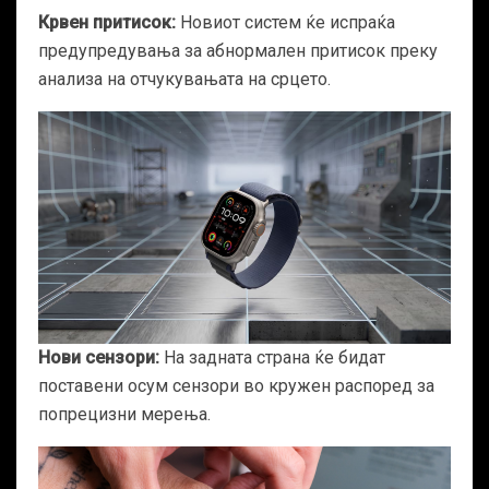
Крвен притисок:
Новиот систем ќе испраќа
предупредувања за абнормален притисок преку
анализа на отчукувањата на срцето.
Нови сензори:
На задната страна ќе бидат
поставени осум сензори во кружен распоред за
попрецизни мерења.