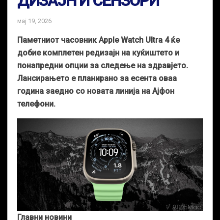
ДИЗАЈН И СЕНЗОРИ
мај 19, 2026
Паметниот часовник Apple Watch Ultra 4 ќе
добие комплетен редизајн на куќиштето и
понапредни опции за следење на здравјето.
Лансирањето е планирано за есента оваа
година заедно со новата линија на Ајфон
телефони.
Главни новини