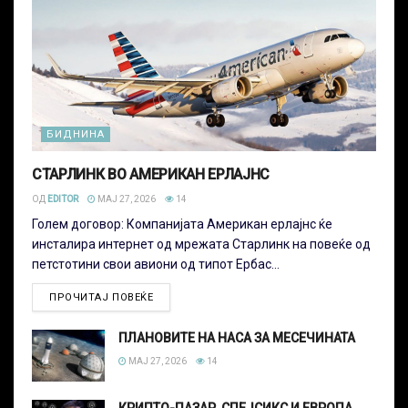
БИДНИНА
СТАРЛИНК ВО АМЕРИКАН ЕРЛАЈНС
ОД
EDITOR
МАЈ 27, 2026
14
Голем договор: Компанијата Американ ерлајнс ќе
инсталира интернет од мрежата Старлинк на повеќе од
петстотини свои авиони од типот Ербас...
ПРОЧИТАЈ ПОВЕЌЕ
ПЛАНОВИТЕ НА НАСА ЗА МЕСЕЧИНАТА
МАЈ 27, 2026
14