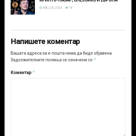
КРИПТО-ПАЗАР, СПЕЈСИКС И ЕВРОПА
МАЈ 26, 2026
14
Напишете коментар
Вашата адреса за е-пошта нема да биде објавена.
*
Задолжителните полиња се означени со
*
Коментар