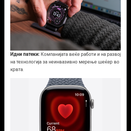
Идни патеки:
Компанијата веќе работи и на развој
на технологија за неинвазивно мерење шеќер во
крвта.