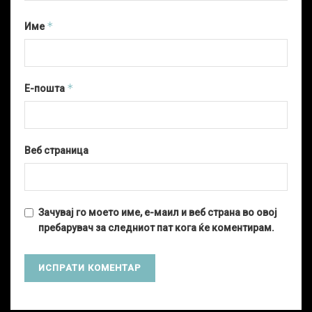
*
Име
*
Е-пошта
Веб страница
Зачувај го моето име, е-маил и веб страна во овој
пребарувач за следниот пат кога ќе коментирам.