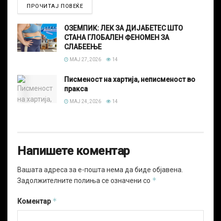
ПРОЧИТАЈ ПОВЕЌЕ
ОЗЕМПИК: ЛЕК ЗА ДИЈАБЕТЕС ШТО
СТАНА ГЛОБАЛЕН ФЕНОМЕН ЗА
СЛАБЕЕЊЕ
МАЈ 27, 2026
14
Писменост на хартија, неписменост во
пракса
МАЈ 24, 2026
14
Напишете коментар
Вашата адреса за е-пошта нема да биде објавена.
*
Задолжителните полиња се означени со
*
Коментар