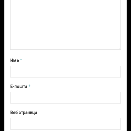
*
Име
*
Е-пошта
Веб страница