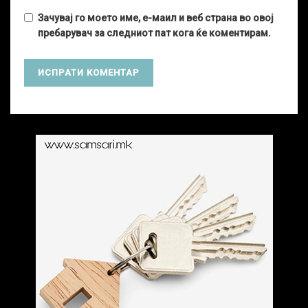
Зачувај го моето име, е-маил и веб страна во овој
пребарувач за следниот пат кога ќе коментирам.