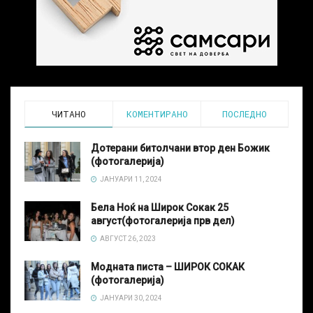
ЧИТАНО
КОМЕНТИРАНО
ПОСЛЕДНО
Дотерани битолчани втор ден Божик
(фотогалерија)
ЈАНУАРИ 11, 2024
Бела Ноќ на Широк Сокак 25
август(фотогалерија прв дел)
АВГУСТ 26, 2023
Модната писта – ШИРОК СОКАК
(фотогалерија)
ЈАНУАРИ 30, 2024