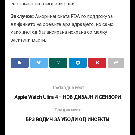
се ставаат на отворени рани.
Заклучок:
Американската FDA го поддржува
влијанието на оревите врз здравјето, но само
како дел од балансирана исхрана со малку
заситени масти.
Претходна вест
Apple Watch Ultra 4 – НОВ ДИЗАЈН И СЕНЗОРИ
Следна вест
БРЗ ВОДИЧ ЗА УБОДИ ОД ИНСЕКТИ