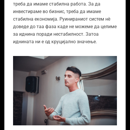
треба да имаме стабилна работа. За да
инвестираме во бизнис, треба да имаме
стабилна економија. Руинираниот систем нѐ
доведе до таа фаза каде не можеме да целиме
за иднина поради нестабилност. Затоа
иднината ни е од круцијално значење.