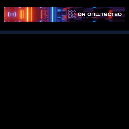
© 2022
Сите права се задржани
.
Кратко и јасно
МАРКЕТИНГ
Контакт
Услови за Користење
Политика за приватност
Следи нѐ