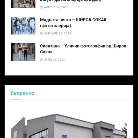
АВГУСТ 26, 2023
Модната писта – ШИРОК СОКАК
(фотогалерија)
ЈАНУАРИ 30, 2024
Спонтано – Улични фотографии од Широк
Сокак
ЈУЛИ 22, 2023
Скорешно