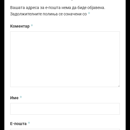
Вашата адреса за е-пошта нема да биде објавена.
*
Задолжителните полиња се означени со
*
Коментар
*
Име
*
Е-пошта