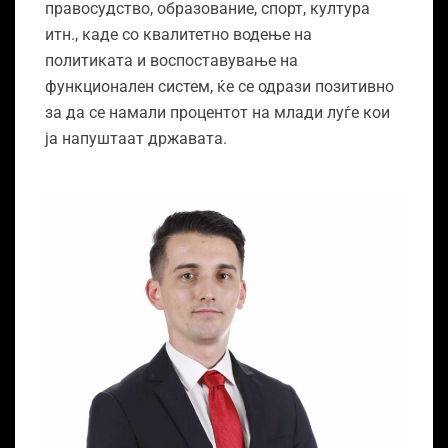
правосудство, образование, спорт, култура
итн., каде со квалитетно водење на
политиката и воспоставување на
функционален систем, ќе се одрази позитивно
за да се намали процентот на млади луѓе кои
ја напуштаат државата.