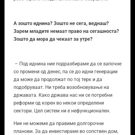
А зошто иднина?
Зошто не сега, веднаш?
Зарем младите немаат право на сегашноста?
Зошто да мора да чекаат за утре?
– Под иднина ние подразбираме да се започне
со промени од денес, па се до идни генерации
да може да продолжат по тој терк и да
подобруваат. Ни треба возобновување на
државата.
Како држава нас ни се потребни
реформи од корен во некои определени
сектори. Цел систем ни е нефункционален.
Ние не можеме да правиме долгорочни
планови. За да инвестираме во сопствен дом,