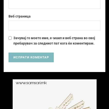
Веб страница
Зачувај го моето име, е-маил и веб страна во овој
пребарувач за следниот пат кога ќе коментирам.