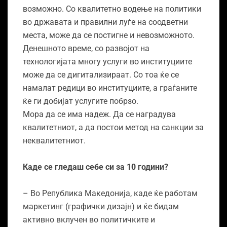
возможно. Со квалитетно водење на политики
во државата и правилни луѓе на соодветни
места, може да се постигне и невозможното.
Денешното време, со развојот на
технологијата многу услуги во институциите
може да се дигитализираат. Со тоа ќе се
намалат редици во институциите, а граѓаните
ќе ги добијат услугите побрзо.
Мора да се има надеж. Да се наградува
квалитетниот, а да постои метод на санкции за
неквалитетниот.
Каде се гледаш себе си за 10 години?
– Во Република Македонија, каде ќе работам
маркетинг (графички дизајн) и ќе бидам
активно вклучен во политичките и