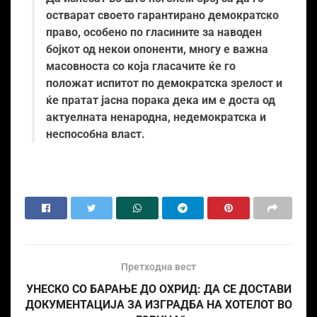
остварат своето гарантирано демократско
право, особено по гласините за наводен
бојкот од некои опоненти, многу е важна
масовноста со која гласачите ќе го
положат испитот по демократска зрелост и
ќе пратат јасна порака дека им е доста од
актуелната ненародна, недемократска и
неспособна власт.
Претходна вест
УНЕСКО СО БАРАЊЕ ДО ОХРИД: ДА СЕ ДОСТАВИ
ДОКУМЕНТАЦИЈА ЗА ИЗГРАДБА НА ХОТЕЛОТ ВО