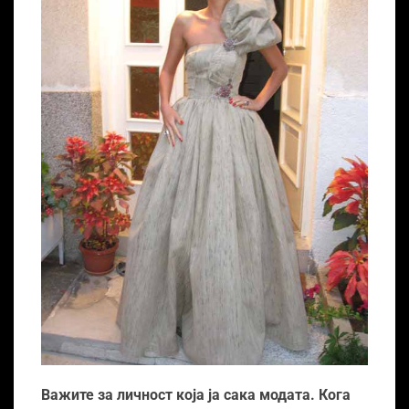
Важите за личност која ја сака модата. Кога