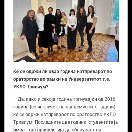
Ќе се одржи ли оваа година натпреварот по
ораторство во рамки на Универзитетот т.е.
УКЛО Тривиум?
– Да, како и секоја година тргнувајќи од 2016
година (со исклучок на пандемиските години)
ќе се одржи натпреварот по ораторство УКЛО
Тривиум. Последните две години, студентите ја
имаат таа привилегија да зборуваат на