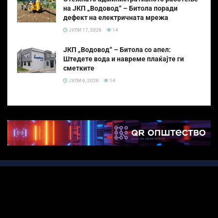
на ЈКП „Водовод“ – Битола поради
дефект на електричната мрежа
ЈУЛИ 17, 2026
14
ЈКП „Водовод“ – Битола со апел:
Штедете вода и навреме плаќајте ги
сметките
ЈУЛИ 6, 2026
14