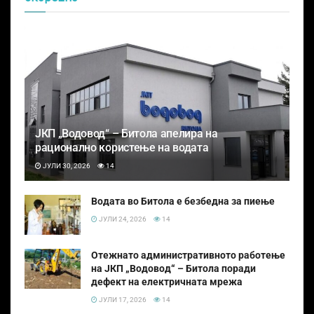
ЈКП „Водовод“ – Битола апелира на
рационално користење на водата
ЈУЛИ 30, 2026
14
Водата во Битола е безбедна за пиење
ЈУЛИ 24, 2026
14
Отежнато административното работење
на ЈКП „Водовод“ – Битола поради
дефект на електричната мрежа
ЈУЛИ 17, 2026
14