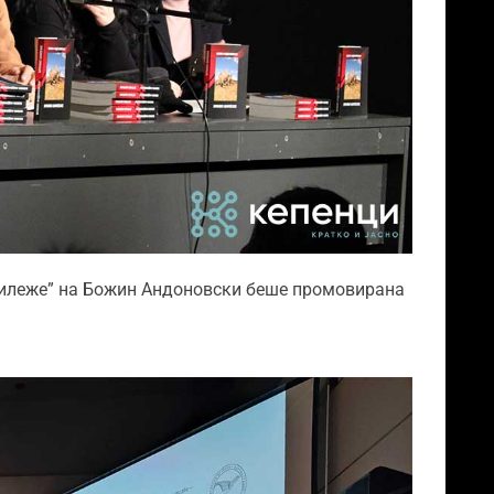
 шилеже” на Божин Андоновски беше промовирана