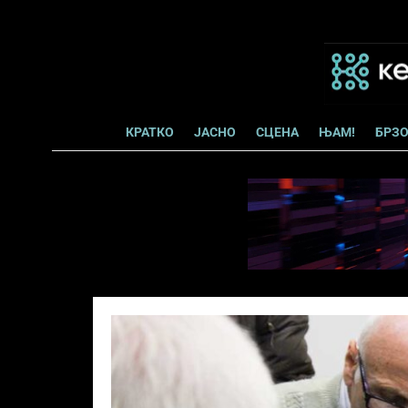
КРАТКО
ЈАСНО
СЦЕНА
ЊАМ!
БРЗ