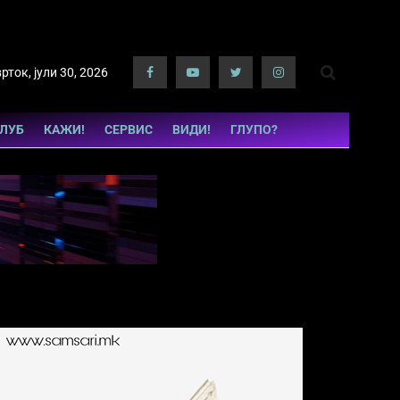
рток, јули 30, 2026
КЛУБ
КАЖИ!
СЕРВИС
ВИДИ!
ГЛУПО?