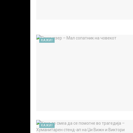
КАЖИ!
КАЖИ!