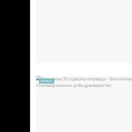
КАЖИ!