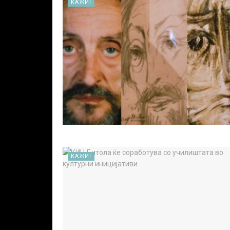
КАЖИ!
КАЖИ!