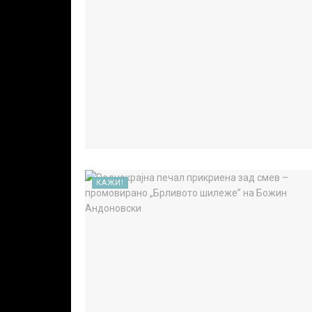
КАЖИ!