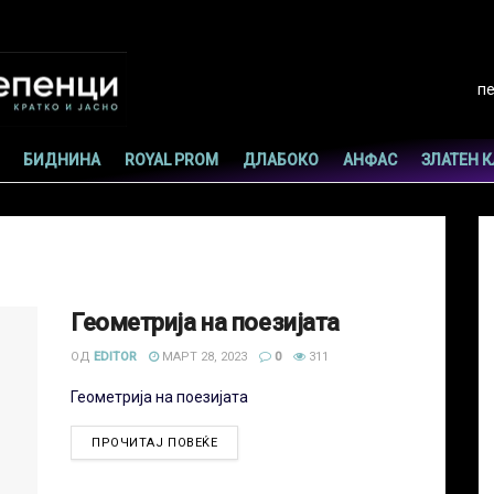
пе
БИДНИНА
ROYAL PROM
ДЛАБОКО
АНФАС
ЗЛАТЕН 
Геометрија на поезијата
ОД
EDITOR
МАРТ 28, 2023
0
311
Геометрија на поезијата
ПРОЧИТАЈ ПОВЕЌЕ