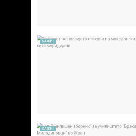
КАЖИ!
КАЖИ!