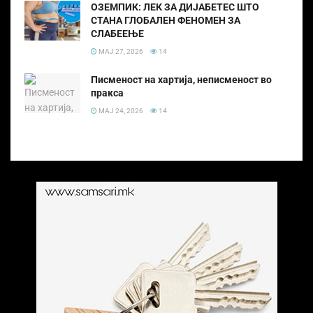
ОЗЕМПИК: ЛЕК ЗА ДИЈАБЕТЕС ШТО
СТАНА ГЛОБАЛЕН ФЕНОМЕН ЗА
СЛАБЕЕЊЕ
МАЈ 27, 2026
14
Писменост на хартија, неписменост во
пракса
МАЈ 24, 2026
14