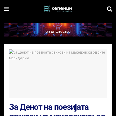
За Денот на поезијата