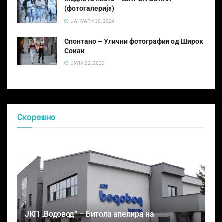
(фотогалерија)
ЈАНУАРИ 30, 2024
Спонтано – Улични фотографии од Широк
Сокак
ЈУЛИ 22, 2023
Скорешно
ЈКП „Водовод“ – Битола апелира на