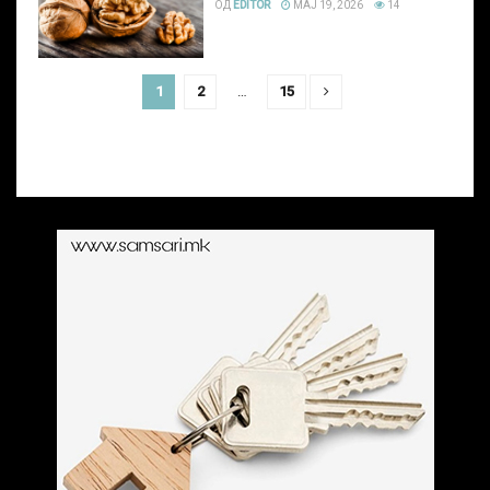
ОД
EDITOR
МАЈ 19, 2026
14
1
2
…
15