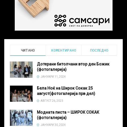
ЧИТАНО
КОМЕНТИРАНО
ПОСЛЕДНО
Дотерани битолчани втор ден Божик
(фотогалерија)
ЈАНУАРИ 11, 2024
Бела Ноќ на Широк Сокак 25
август(фотогалерија прв дел)
АВГУСТ 26, 2023
Модната писта – ШИРОК СОКАК
(фотогалерија)
ЈАНУАРИ 30, 2024