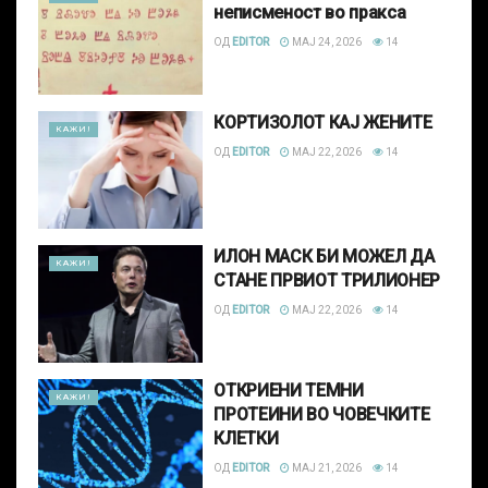
неписменост во пракса
ОД
EDITOR
МАЈ 24, 2026
14
КОРТИЗОЛОТ КАЈ ЖЕНИТЕ
КАЖИ!
ОД
EDITOR
МАЈ 22, 2026
14
ИЛОН МАСК БИ МОЖЕЛ ДА
КАЖИ!
СТАНЕ ПРВИОТ ТРИЛИОНЕР
ОД
EDITOR
МАЈ 22, 2026
14
ОТКРИЕНИ ТЕМНИ
КАЖИ!
ПРОТЕИНИ ВО ЧОВЕЧКИТЕ
КЛЕТКИ
ОД
EDITOR
МАЈ 21, 2026
14