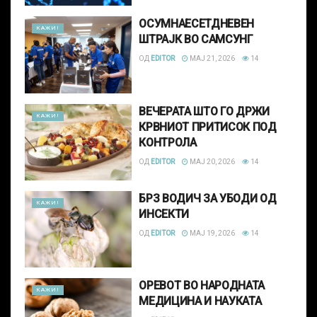
ОСУМНАЕСЕТДНЕВЕН
КАЖИ!
ШТРАЈК ВО САМСУНГ
ОД
EDITOR
МАЈ 21, 2026
14
ВЕЧЕРАТА ШТО ГО ДРЖИ
КАЖИ!
КРВНИОТ ПРИТИСОК ПОД
КОНТРОЛА
ОД
EDITOR
МАЈ 20, 2026
14
БРЗ ВОДИЧ ЗА УБОДИ ОД
КАЖИ!
ИНСЕКТИ
ОД
EDITOR
МАЈ 19, 2026
14
ОРЕВОТ ВО НАРОДНАТА
КАЖИ!
МЕДИЦИНА И НАУКАТА