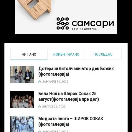
ЧИТАНО
КОМЕНТИРАНО
ПОСЛЕДНО
Дотерани битолчани втор ден Божик
(фотогалерија)
ЈАНУАРИ 11, 2024
Бела Ноќ на Широк Сокак 25
август(фотогалерија прв дел)
АВГУСТ 26, 2023
Модната писта – ШИРОК СОКАК
(фотогалерија)
ЈАНУАРИ 30, 2024