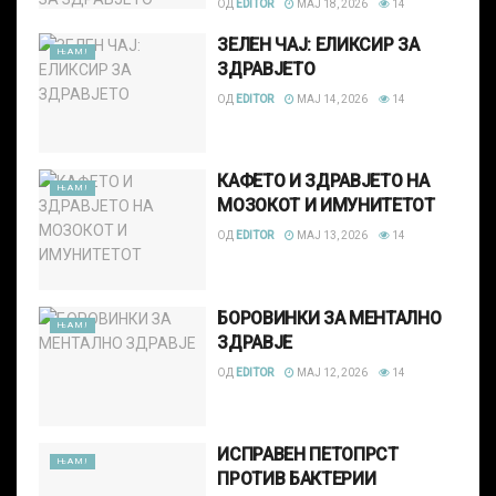
ОД
EDITOR
МАЈ 18, 2026
14
ЗЕЛЕН ЧАЈ: ЕЛИКСИР ЗА
ЊАМ!
ЗДРАВЈЕТО
ОД
EDITOR
МАЈ 14, 2026
14
КАФЕТО И ЗДРАВЈЕТО НА
ЊАМ!
МОЗОКОТ И ИМУНИТЕТОТ
ОД
EDITOR
МАЈ 13, 2026
14
БОРОВИНКИ ЗА МЕНТАЛНО
ЊАМ!
ЗДРАВЈЕ
ОД
EDITOR
МАЈ 12, 2026
14
ИСПРАВЕН ПЕТОПРСТ
ЊАМ!
ПРОТИВ БАКТЕРИИ