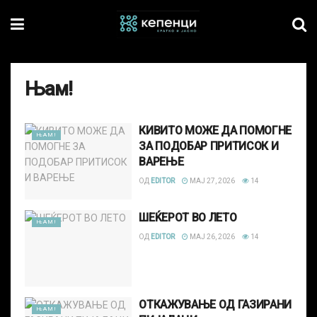
Њам!
КИВИТО МОЖЕ ДА ПОМОГНЕ
ЊАМ!
ЗА ПОДОБАР ПРИТИСОК И
ВАРЕЊЕ
ОД
EDITOR
МАЈ 27, 2026
14
ШЕЌЕРОТ ВО ЛЕТО
ЊАМ!
ОД
EDITOR
МАЈ 26, 2026
14
ОТКАЖУВАЊЕ ОД ГАЗИРАНИ
ЊАМ!