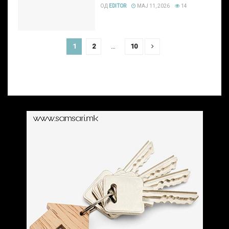
ОД
EDITOR
МАЈ 11, 2026
14
1
2
…
10