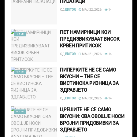
ПИЈАЛАЦИ
ОД
EDITOR
МАЈ 22, 2026
14
ПЕТ НАМИРНИЦИ КОИ
ЊАМ!
ПРЕДИЗВИКУВААТ ВИСОК
КРВЕН ПРИТИСОК
ОД
EDITOR
МАЈ 21, 2026
14
ПИПЕРКИТЕ НЕ СЕ САМО
ЊАМ!
ВКУСНИ – ТИЕ СЕ
ВИСТИНСКА РИЗНИЦА ЗА
ЗДРАВЈЕТО
ОД
EDITOR
МАЈ 20, 2026
14
ЦРЕШИТЕ НЕ СЕ САМО
ЊАМ!
ВКУСНИ: ОВА ОВОШЈЕ НОСИ
БРОЈНИ ПРИДОБИВКИ ЗА
ЗДРАВЈЕТО