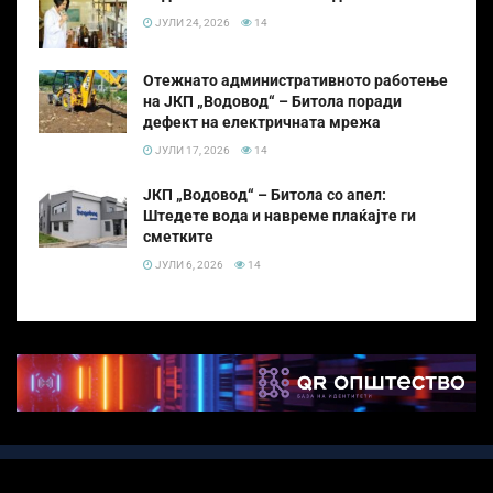
ЈУЛИ 24, 2026
14
Отежнато административното работење
на ЈКП „Водовод“ – Битола поради
дефект на електричната мрежа
ЈУЛИ 17, 2026
14
ЈКП „Водовод“ – Битола со апел:
Штедете вода и навреме плаќајте ги
сметките
ЈУЛИ 6, 2026
14